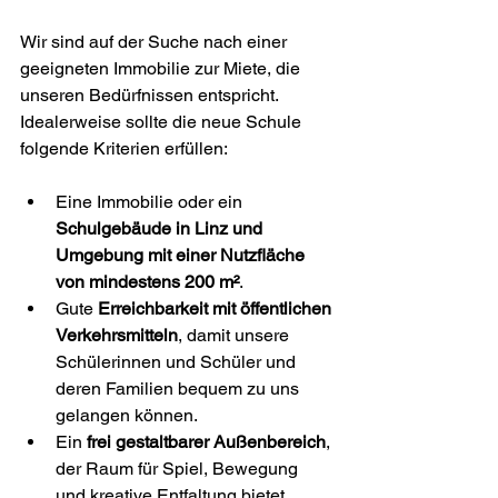
Wir sind auf der Suche nach einer 
geeigneten Immobilie zur Miete, die 
unseren Bedürfnissen entspricht. 
Idealerweise sollte die neue Schule 
folgende Kriterien erfüllen:
Eine Immobilie oder ein 
Schulgebäude in Linz und 
Umgebung mit einer Nutzfläche 
von mindestens 200 m²
.
Gute 
Erreichbarkeit mit öffentlichen 
Verkehrsmitteln
, damit unsere 
Schülerinnen und Schüler und 
deren Familien bequem zu uns 
gelangen können.
Ein 
frei gestaltbarer Außenbereich
, 
der Raum für Spiel, Bewegung 
und kreative Entfaltung bietet.