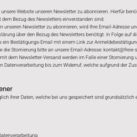
r unsere Website unseren Newsletter zu abonnieren. Hierfür benö
it dem Bezug des Newsletters einverstanden sind.
n unseren Newsletter zu abonnieren, wird Ihre Email-Adresse un
klärung
über den Bezug des Newsletters benötigt. In Folge auf
ns ein Bestätigungs-Email mit einem Link zur Anmeldebestätigun
ie die Stornierung bitte an unsere Email-Adresse:
kontakt@freie-s
it dem Newsletter-Versand werden im Falle einer Stornierung 
en Datenverarbeitung bis zum Widerruf, welche aufgrund der Zus
fener
lich Ihrer Daten, welche bei uns gespeichert sind grundsätzlich e
Datenverarbeitung