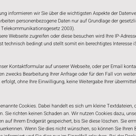
ung informieren wir Sie
über die wichtigsten Aspekte der Daten
arbeiten personenbezogene Daten nur auf Grundlage der geset
 Telekommunikationsgesetz 2003).
sere Webseite zugreifen oder diese besuchen wird Ihre IP-Adres
st technisch bedingt und stellt somit ein berechtigtes Interesse i
ser Kontaktformular auf unserer Webseite, oder per Email konta
en zwecks Bearbeitung Ihrer Anfrage oder für den Fall von weite
 erfolgt, ohne Ihre Einwilligung, keine Weitergabe Ihrer übermitte
nannte Cookies. Dabei handelt es sich um kleine Textdateien, d
. Sie richten keinen Schaden an. Wir nutzen Cookies dazu, unse
en auf Ihrem Endgerät gespeichert, bis Sie diese löschen. Sie er
erkennen. Wenn Sie dies nicht wünschen, so können Sie Ihren Br