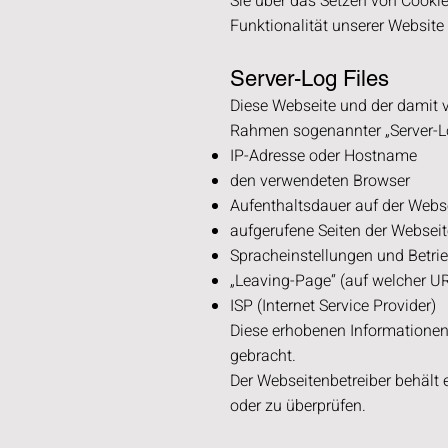
Sie über das Setzen von Cookies
Funktionalität unserer
Website 
Server-Log Files
Diese Webseite und der damit 
Rahmen sogenannter „Server-Log
IP-Adresse oder Hostname
den verwendeten Browser
Aufenthaltsdauer auf der Webs
aufgerufene Seiten der Webseit
Spracheinstellungen und Betr
„Leaving-Page“ (auf welcher UR
ISP (Internet Service Provider)
Diese erhobenen Informationen
gebracht.
Der Webseitenbetreiber behält 
oder zu überprüfen.