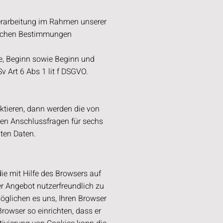
verarbeitung im Rahmen unserer
zlichen Bestimmungen
se, Beginn sowie Beginn und
Sv Art 6 Abs 1 lit f DSGVO.
ktieren, dann werden die von
ren Anschlussfragen für sechs
lten Daten.
ie mit Hilfe des Browsers auf
r Angebot nutzerfreundlich zu
möglichen es uns, Ihren Browser
owser so einrichten, dass er