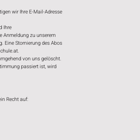
tigen wir Ihre E-Mail-Adresse
d Ihre
 die Anmeldung zu unserem
g. Eine Stornierung des Abos
chule.at
.
umgehend von uns gelöscht.
timmung passiert ist, wird
in Recht auf: