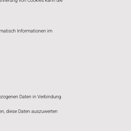
ktivierung von Cookies kann die
matisch Informationen im
ezogenen Daten in Verbindung
ten, diese Daten auszuwerten