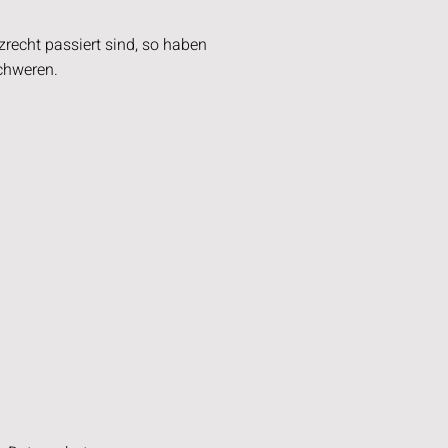
recht passiert sind, so haben
chweren.