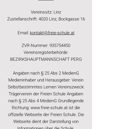
Vereinssitz: Linz
Zustellanschrift: 4020 Linz, Bockgasse 16
Email:
kontakt@freie-schule.at
ZVR-Nummer:
935754450
Vereinsregisterbehörde:
BEZIRKSHAUPTMANNSCHAFT PERG
Angaben nach § 25 Abs 2 MedienG
Medieninhaber und Herausgeber: Verein
Selbstbestimmtes Lernen Vereinszweck:
Trägerverein der Freien Schule Angaben
nach § 25 Abs 4 MedienG Grundlegende
Richtung:
www.freie-schule.at
ist die
offizielle Webseite der Freien Schule. Die
Webseite dient der Darstellung von
Informationen über die Schule.